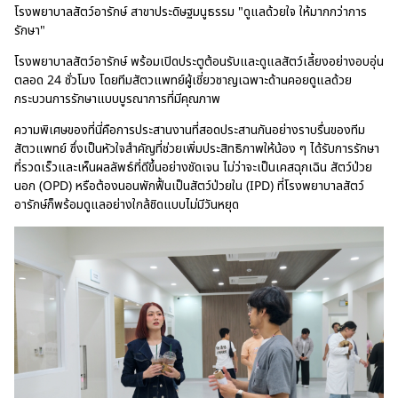
โรงพยาบาลสัตว์อารักษ์ สาขาประดิษฐมนูธรรม "ดูแลด้วยใจ ให้มากกว่าการ
รักษา"
โรงพยาบาลสัตว์อารักษ์ พร้อมเปิดประตูต้อนรับและดูแลสัตว์เลี้ยงอย่างอบอุ่น
ตลอด 24 ชั่วโมง โดยทีมสัตวแพทย์ผู้เชี่ยวชาญเฉพาะด้านคอยดูแลด้วย
กระบวนการรักษาแบบบูรณาการที่มีคุณภาพ
ความพิเศษของที่นี่คือการประสานงานที่สอดประสานกันอย่างราบรื่นของทีม
สัตวแพทย์ ซึ่งเป็นหัวใจสำคัญที่ช่วยเพิ่มประสิทธิภาพให้น้อง ๆ ได้รับการรักษา
ที่รวดเร็วและเห็นผลลัพธ์ที่ดีขึ้นอย่างชัดเจน ไม่ว่าจะเป็นเคสฉุกเฉิน สัตว์ป่วย
นอก (OPD) หรือต้องนอนพักฟื้นเป็นสัตว์ป่วยใน (IPD) ที่โรงพยาบาลสัตว์
อารักษ์ก็พร้อมดูแลอย่างใกล้ชิดแบบไม่มีวันหยุด