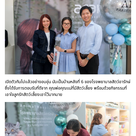
เปิดตัวกันไปแล้วอย่างอบอุ่น นับเป็นบ้านหลังที่ 6 ของโรงพยาบาลสัตว์อารักษ์
ซึ่งได้รับการตอบรับที่ดีจาก คุณพ่อคุณแม่ที่มีสัตว์เลี้ยง พร้อมด้วยกิจกรรมที่
เอาใจลูกรักสัตว์เลี้ยงเอาไว้มากมาย