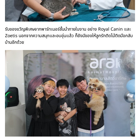
รับของขวัญพิเศษจากพาร์ทเนอร์ชั้นนำภายในงาน อย่าง Royal Canin และ
Zoetis นอกจากความสนุกและอบอุ่นแล้ว ก็ยังมีของให้ลูกรักติดไม้ติดมือกลับ
บ้านอีกด้วย