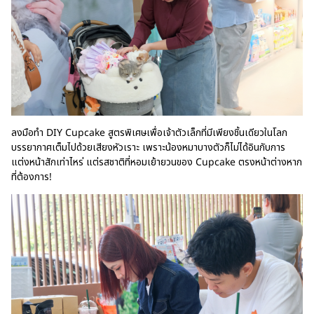
ลงมือทำ DIY Cupcake สูตรพิเศษเพื่อเจ้าตัวเล็กที่มีเพียงชิ้นเดียวในโลก
บรรยากาศเต็มไปด้วยเสียงหัวเราะ เพราะน้องหมาบางตัวก็ไม่ได้อินกับการ
แต่งหน้าสักเท่าไหร่ แต่รสชาติที่หอมเย้ายวนของ Cupcake ตรงหน้าต่างหาก
ที่ต้องการ!