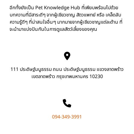
อีกทั้งยังเป็น Pet Knowledge Hub ที่เพียบพร้อมไปด้วย
บทความที่มีสาระดีๆ จากผู้เชียวชาญ สัตวแพทย์ หรือ เคล็ดลับ
ความรู้ดีๆ ที่น่าสนใจอื่นๆ มากมายจากผู้เชียวชาญแต่ละด้าน ที่
จะนำมาแบ่งปันกันในการดูแลสัตว์เลี้ยงของคุณ
111 ประดิษฐ์มนูธรรม ถนน ประดิษฐ์มนูธรรม แขวงลาดพร้าว
เขตลาดพร้าว กรุงเทพมหานคร 10230
094-349-3991