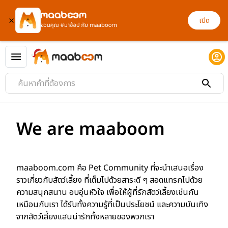
เปิด
We are maaboom
maaboom.com คือ Pet Community ที่จะนำเสนอเรื่อง
ราวเกี่ยวกับสัตว์เลี้ยง ที่เต็มไปด้วยสาระดี ๆ สอดแทรกไปด้วย
ความสนุกสนาน อบอุ่นหัวใจ เพื่อให้ผู้ที่รักสัตว์เลี้ยงเช่นกัน
เหมือนกับเรา ได้รับทั้งความรู้ที่เป็นประโยชน์ และความบันเทิง
จากสัตว์เลี้ยงแสนน่ารักทั้งหลายของพวกเรา