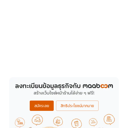
สมัครเลย
สิทธิประโยชน์มากมาย