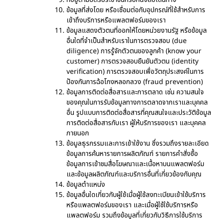
ข้อมูลที่ส่งโดย หรือเชื่อมต่อกับอุปกรณ์ที่ใช้สำหรับการ
เข้าถึงบริการหรือแพลตฟอร์มของเรา
ข้อมูลแสดงตัวตนที่ออกให้โดยหน่วยงานรัฐ หรือข้อมูล
อื่นใดที่จำเป็นสำหรับเราในการตรวจสอบ (due
diligence) การรู้จักตัวตนของลูกค้า (know your
customer) การตรวจสอบยืนยันตัวตน (identity
verification) การตรวจสอบเพื่อวัตถุประสงค์ในการ
ป้องกันการฉ้อโกงหลอกลวง (fraud prevention)
ข้อมูลการติดต่อสื่อสารและการตลาด เช่น ความสนใจ
ของคุณในการรับข้อมูลทางการตลาดจากเราและบุคคล
อื่น รูปแบบการติดต่อสื่อสารที่คุณสนใจและประวัติข้อมูล
การติดต่อสื่อสารกับเรา ผู้ให้บริการของเรา และบุคคล
ภายนอก
ข้อมูลธุรกรรมและการเข้าใช้งาน ซึ่งรวมถึงรายละเอียด
ข้อมูลการค้นหารายการผลิตภัณฑ์ รายการคำสั่งซื้อ
ข้อมูลการเข้าชมสื่อโฆษณาและเนื้อหาบนแพลตฟอร์ม
และข้อมูลผลิตภัณฑ์และบริการอื่นที่เกี่ยวข้องกับคุณ
ข้อมูลตำแหน่ง
ข้อมูลอื่นใดเกี่ยวกับผู้ใช้เมื่อผู้ใช้ลงทะเบียนเข้าใช้บริการ
หรือแพลตฟอร์มของเรา และเมื่อผู้ใช้ใช้บริการหรือ
แพลตฟอร์ม รวมถึงข้อมูลที่เกี่ยวกับวิธีการใช้บริการ