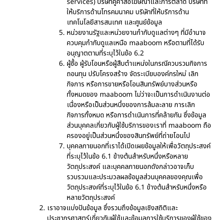
services) บริษัทคู่ค้าสื่อโฆษณาและการตลาด บริษัทที่
ให้บริการด้านโทรคมนาคม บริษัทที่ให้บริการด้าน
เทคโนโลยีสารสนเทศ และศูนย์ข้อมูล
หน่วยงานรัฐและหน่วยงานกำกับดูแลต่างๆ ที่มีอำนาจ
ควบคุมกำกับดูแลเหนือ maaboom หรือตามที่ได้รับ
อนุญาตตามที่ระบุไว้ในข้อ 6.2
ผู้ซื้อ ผู้รับโอนหรือผู้สืบตำแหน่งในกรณีควบรวมกิจการ
ถอนทุน ปรับโครงสร้าง จัดระเบียบองค์กรใหม่ เลิก
กิจการ หรือการขายหรือโอนสินทรัพย์บางส่วนหรือ
ทั้งหมดของ maaboom ไม่ว่าจะเป็นการดำเนินงานต่อ
เนื่องหรือเป็นส่วนหนึ่งของการล้มละลาย การเลิก
กิจการทั้งหมด หรือการดำเนินการที่คล้ายกัน ซึ่งข้อมูล
ส่วนบุคคลเกี่ยวกับผู้ใช้บริการของเราที่ maaboom ถือ
ครองอยู่เป็นส่วนหนึ่งของสินทรัพย์ที่ถ่ายโอนไป
บุคคลภายนอกที่เราได้เปิดเผยข้อมูลให้เพื่อวัตถุประสงค์
ที่ระบุไว้ในข้อ 6.1 ข้างต้นสำหรับหนึ่งหรือหลาย
วัตถุประสงค์ และบุคคลภายนอกดังกล่าวอาจเก็บ
รวบรวมและประมวลผลข้อมูลส่วนบุคคลของคุณเพื่อ
วัตถุประสงค์ที่ระบุไว้ในข้อ 6.1 ข้างต้นสำหรับหนึ่งหรือ
หลายวัตถุประสงค์
เราอาจแบ่งปันข้อมูล ซึ่งรวมถึงข้อมูลเชิงสถิติและ
ประชากรศาสตร์เกี่ยวกับผู้ใช้และข้อมูลการใช้บริการของผู้ใช้ของ