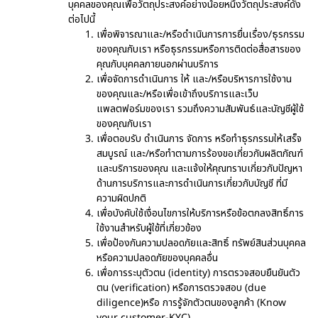
บุคคลของคุณเพื่อวัตถุประสงค์อย่างน้อยหนึ่งวัตถุประสงค์ดัง
ต่อไปนี้
เพื่อพิจารณาและ/หรือดำเนินการการยื่นเรื่อง/ธุรกรรม
ของคุณกับเรา หรือธุรกรรมหรือการติดต่อสื่อสารของ
คุณกับบุคคลภายนอกผ่านบริการ
เพื่อจัดการดำเนินการ ให้ และ/หรือบริหารการใช้งาน
ของคุณและ/หรือเพื่อเข้าถึงบริการและเว็บ
แพลตฟอร์มของเรา รวมถึงความสัมพันธ์และบัญชีผู้ใช้
ของคุณกับเรา
เพื่อตอบรับ ดำเนินการ จัดการ หรือทำธุรกรรมให้เสร็จ
สมบูรณ์ และ/หรือทำตามการร้องขอเกี่ยวกับผลิตภัณฑ์
และบริการของคุณ และแจ้งให้คุณทราบเกี่ยวกับปัญหา
ด้านการบริการและการดำเนินการเกี่ยวกับบัญชี ที่มี
ความผิดปกติ
เพื่อบังคับใช้เงื่อนไขการให้บริการหรือข้อตกลงสิทธิ์การ
ใช้งานสำหรับผู้ใช้ที่เกี่ยวข้อง
เพื่อป้องกันความปลอดภัยและสิทธิ์ ทรัพย์สินส่วนบุคคล
หรือความปลอดภัยของบุคคลอื่น
เพื่อการระบุตัวตน (identity) การตรวจสอบยืนยันตัว
ตน (verification) หรือการตรวจสอบ (due
diligence)หรือ การรู้จักตัวตนของลูกค้า (Know
your customer-KYC)