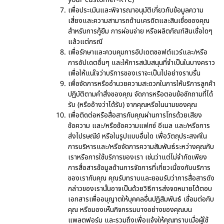
เพื่อประเมินและพิจารณาอนุมัติเกี่ยวกับข้อมูลความ
เสี่ยงและความสามารถด้านเครดิตและสินเชื่อของคุณ
สำหรับการกู้ยืม การผ่อนจ่าย หรือผลิตภัณฑ์สินเชื่อใดๆ
แล้วแต่กรณี
เพื่อรักษาและควบคุมการอัปเดตซอฟต์แวร์และ/หรือ
การอัปเดตอื่นๆ และให้การสนับสนุนที่จำเป็นในบางคราว
เพื่อให้แน่ใจว่าบริการของเราจะเป็นไปอย่างราบรื่น
เพื่อจัดการหรืออำนวยความสะดวกในการให้บริการลูกค้า
ปฏิบัติตามคำสั่งของคุณ จัดการหรือตอบข้อซักถามที่ได้
รับ (หรืออ้างว่าได้รับ) จากคุณหรือในนามของคุณ
เพื่อติดต่อหรือสื่อสารกับคุณผ่านการโทรด้วยเสียง
ข้อความ และ/หรือข้อความแฟกซ์ อีเมล และ/หรือการ
ส่งไปรษณีย์ หรือในรูปแบบอื่นใด เพื่อวัตถุประสงค์ใน
การบริหารและ/หรือจัดการความสัมพันธ์ระหว่างคุณกับ
เราหรือการใช้บริการของเรา เช่นว่าแต่ไม่จำกัดเพียง
การสื่อสารข้อมูลด้านการจัดการที่เกี่ยวเนื่องกับบริการ
ของเรากับคุณ คุณรับทราบและยอมรับว่าการสื่อสารดัง
กล่าวของเรานั้นอาจเป็นด้วยวิธีการส่งจดหมายโต้ตอบ
เอกสารเพื่ออนุญาตให้บุคคลอื่นปฏิสัมพันธ์ เชื่อมต่อกับ
คุณ หรือมองเห็นกิจกรรมบางอย่างของคุณบน
แพลตฟอร์ม และรวมถึงเพื่อแจ้งให้คุณทราบเมื่อผู้ใช้