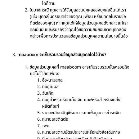
ใดก็ตาม
ในบางกรณี คุณอาจให้ข้อมูลส่วนบุคคลของบุคคลอื่นแก่เรา
(เช่น บุคคลในครอบครัวของคุณ เพื่อน หรือบุคคลในรายชื่อ
ติดต่อของคุณ) หากคุณได้ให้ข้อมูลส่วนบุคคลดังกล่าวแก่เรา
คุณยืนยันและรับรองว่าคุณได้ขอความยินยอมจากบุคคลดัง
กล่าวเพื่อการประมวลผลข้อมูลส่วนบุคคลตามนโยบายนี้แล้ว
maaboom จะเก็บรวบรวมข้อมูลส่วนบุคคลใดไว้บ้าง?
ข้อมูลส่วนบุคคลที่ maaboom อาจเก็บรวบรวมนั้นจะรวมถึง
แต่ไม่จำกัดเพียง:
ชื่อ-นามสกุล
ที่อยู่อีเมล
วันเกิด
ที่อยู่สำหรับเรียกเก็บเงิน และ/หรือสำหรับจัดส่ง
ผลิตภัณฑ์
รายละเอียดบัญชีธนาคารและข้อมูลการชำระเงิน
หมายเลขติดต่อ
เพศ
หมายเลขตามบัตรประชาชนหรือหนังสือเดินทาง
ที่อยู่ตามบัตรประชาชนหรือหนังสือเดินทาง