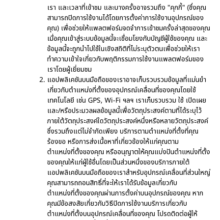
เรา และเวลาที่เข้าชม และบางครั้งอาจรวมถึง "คุกกี้" (ซึ่งคุณ
สามารถปิดการใช้งานได้โดยการตั้งค่าการใช้งานอุปกรณ์ของ
คุณ) เพื่อช่วยให้แพลตฟอร์มจดจำการเข้าชมครั้งล่าสุดของคุณ
เมื่อคุณเข้าสู่ระบบข้อมูลนี้จะเชื่อมโยงกับบัญชีผู้ใช้ของคุณ และ
ข้อมูลนี้จะถูกนำไปใช้ในเชิงสถิติที่ไม่ระบุตัวตนเพื่อช่วยให้เรา
ทำความเข้าใจเกี่ยวกับพฤติกรรมการใช้งานแพลตฟอร์มของ
เราโดยผู้เยี่ยมชม
แอปพลิเคชันบนมือถือของเราอาจเก็บรวบรวมข้อมูลที่แม่นยำ
เกี่ยวกับตำแหน่งที่ตั้งของอุปกรณ์เคลื่อนที่ของคุณโดยใช้
เทคโนโลยี เช่น GPS, Wi-Fi ฯลฯ เราเก็บรวบรวม ใช้ เปิดเผย
และ/หรือประมวลผลข้อมูลนี้เพื่อวัตถุประสงค์ตามที่ได้ระบุไว้
ภายใต้วัตถุประสงค์ใดวัตถุประสงค์หนึ่งหรือหลายวัตถุประสงค์
ซึ่งรวมถึงแต่ไม่จำกัดเพียง บริการตามตำแหน่งที่ตั้งที่คุณ
ร้องขอ หรือการส่งเนื้อหาที่เกี่ยวข้องให้แก่คุณตาม
ตำแหน่งที่ตั้งของคุณ หรืออนุญาตให้คุณแบ่งปันตำแหน่งที่ตั้ง
ของคุณให้แก่ผู้ใช้อื่นโดยเป็นส่วนหนึ่งของบริการภายใต้
แอปพลิเคชันบนมือถือของเราสำหรับอุปกรณ์เคลื่อนที่ส่วนใหญ่
คุณสามารถถอนสิทธิ์ที่จะให้เราได้รับข้อมูลเกี่ยวกับ
ตำแหน่งที่ตั้งของคุณผ่านการตั้งค่าบนอุปกรณ์ของคุณ หาก
คุณมีข้อสงสัยเกี่ยวกับวิธีปิดการใช้งานบริการเกี่ยวกับ
ตำแหน่งที่ตั้งบนอุปกรณ์เคลื่อนที่ของคุณ โปรดติดต่อผู้ให้