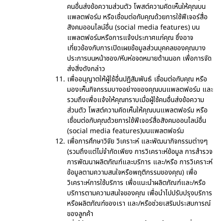
คนอื่นส่งข้อความส่วนตัว โพสต์ความคิดเห็นให้คุณบน
แพลตฟอร์ม หรือเชื่อมต่อกับคุณด้วยการใช้ฟีเจอร์สื่อ
สังคมออนไลน์อื่น (social media features) บน
แพลตฟอร์มหรือการแจ้งประกาศแก่คุณ ซึ่งอาจ
เกี่ยวข้องกับการเปิดเผยข้อมูลส่วนบุคคลของคุณบาง
ประการบนหน้าซอง/หีบห่อจดหมายด้านนอก เพื่อการจัด
ส่งสิ่งดังกล่าว
เพื่ออนุญาตให้ผู้ใช้อื่นปฏิสัมพันธ์ เชื่อมต่อกับคุณ หรือ
มองเห็นกิจกรรมบางอย่างของคุณบนแพลตฟอร์ม และ
รวมถึงเพื่อแจ้งให้คุณทราบเมื่อผู้ใช้คนอื่นส่งข้อความ
ส่วนตัว โพสต์ความคิดเห็นให้คุณบนแพลตฟอร์ม หรือ
เชื่อมต่อกับคุณด้วยการใช้ฟีเจอร์สื่อสังคมออนไลน์อื่น
(social media features)บนแพลตฟอร์ม
เพื่อการศึกษาวิจัย วิเคราะห์ และพัฒนากิจกรรมต่างๆ
(รวมถึงแต่ไม่จำกัดเพียง การวิเคราะห์ข้อมูล การสำรวจ
การพัฒนาผลิตภัณฑ์และบริการ และ/หรือ การวิเคราะห์
ข้อมูลตามความสนใจหรือพฤติกรรมของคุณ) เพื่อ
วิเคราะห์การใช้บริการ เพื่อแนะนำผลิตภัณฑ์และ/หรือ
บริการตามความสนใจของคุณ เพื่อนำไปปรับปรุงบริการ
หรือผลิตภัณฑ์ของเรา และ/หรือช่วยเสริมประสบการณ์
ของลูกค้า