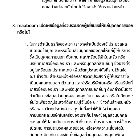
กฎหมายที่บังคับใช้ เราอาจทำลายข้อมูลส่วนบุคคลของ
คุณอย่างปลอดภัยโดยไม่ต้องแจ้งให้ทราบล่วงหน้า
maaboom เปิดเผยข้อมูลที่รวบรวมจากผู้เยี่ยมชมให้แก่บุคคลภายนอก
หรือไม่?
ในการดำเนินธุรกิจของเรา เราอาจจำเป็นต้องใช้ ประมวลผล
เปิดเผยข้อมูลและ/หรือโอนส่วนบุคคลของคุณให้แก่ผู้ให้บริการ
ซึ่งเป็นบุคคลภายนอก ตัวแทน และ/หรือบริษัทในเครือ หรือ
บริษัทที่เกี่ยวข้องของเรา และ/หรือบุคคลที่สามอื่นๆ ซึ่งอาจตั้ง
อยู่ในหรือนอกประเทศไทย เพื่อวัตถุประสงค์ดังที่ระบุไว้ในข้อ
6.1 ข้างต้น สำหรับหนึ่งหรือหลายวัตถุประสงค์ ผู้ให้บริการซึ่ง
เป็นบุคคลภายนอก ตัวแทน และ/หรือบริษัทในเครือ หรือบริษัทที่
เกี่ยวข้องของเรา และ/หรือบุคคลภายนอกอื่นๆ ดังกล่าวนั้นอาจ
ดำเนินการข้อมูลส่วนบุคคลของคุณในนามของเราหรือในลักษณะ
อื่นใดเพื่อวัตถุประสงค์ดังที่ระบุไว้ในข้อ 6.1 ข้างต้นสำหรับหนึ่ง
หรือหลายวัตถุประสงค์ เรามุ่งมั่นที่จะทำให้มั่นใจว่าบุคคล
ภายนอกและบริษัทในเครือของเราเก็บรักษาข้อมูลส่วนบุคคล
ของคุณให้ปลอดภัยจากการเข้าถึง การเก็บรวบรวม การใช้ การ
เปิดเผย การประมวลผลโดยมิชอบ หรือจากความเสี่ยงใดใน
ลักษณะเดียวกัน และจัดเก็บข้อมูลส่วนบุคคลของคุณเพียง