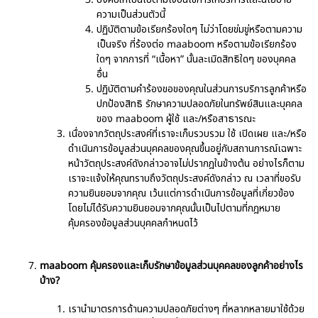
ความเป็นส่วนตัวนี้
ปฏิบัติตามข้อเรียกร้องใดๆ ไม่ว่าโดยข่มขู่หรือตามความ
เป็นจริง ที่ร้องต่อ maaboom หรือตามข้อเรียกร้อง
ใดๆ จากการที่ “เนื้อหา” นั้นละเมิดสิทธิใดๆ ของบุคคล
อื่น
ปฏิบัติตามคำร้องขอของคุณในส่วนการบริการลูกค้าหรือ
ปกป้องสิทธิ รักษาความปลอดภัยในทรัพย์สินและบุคคล
ของ maaboom ผู้ใช้ และ/หรือสาธารณะ
เนื่องจากวัตถุประสงค์ที่เราจะเก็บรวบรวม ใช้ เปิดเผย และ/หรือ
ดำเนินการข้อมูลส่วนบุคคลของคุณขึ้นอยู่กับสถานการณ์เฉพาะ
หน้าวัตถุประสงค์ดังกล่าวอาจไม่ปรากฎในข้างต้น อย่างไรก็ตาม
เราจะแจ้งให้คุณทราบถึงวัตถุประสงค์ดังกล่าว ณ เวลาที่ขอรับ
ความยินยอมจากคุณ เว้นแต่การดำเนินการข้อมูลที่เกี่ยวข้อง
โดยไม่ได้รับความยินยอมจากคุณนั้นเป็นไปตามที่กฎหมาย
คุ้มครองข้อมูลส่วนบุคคลกำหนดไว้
maaboom คุ้มครองและเก็บรักษาข้อมูลส่วนบุคคลของลูกค้าอย่างไร
บ้าง?
เรานำมาตรการด้านความปลอดภัยต่างๆ ที่หลากหลายมาใช้ด้วย