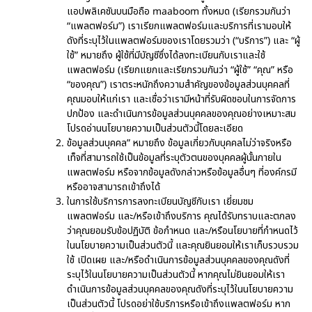
แอปพลิเคชันบนมือถือ maaboom ทั้งหมด (เรียกรวมกันว่า
“แพลตฟอร์ม”) เราเรียกแพลตฟอร์มและบริการที่เรามอบให้
ดังที่ระบุไว้ในแพลตฟอร์มของเราโดยรวมว่า (“บริการ”) และ “ผู้
ใช้” หมายถึง ผู้ใช้ที่มีบัญชีซึ่งได้ลงทะเบียนกับเราและใช้
แพลตฟอร์ม (เรียกแยกและเรียกรวมกันว่า “ผู้ใช้” “คุณ” หรือ
“ของคุณ”) เราตระหนักถึงความสำคัญของข้อมูลส่วนบุคคลที่
คุณมอบให้แก่เรา และเชื่อว่าเรามีหน้าที่รับผิดชอบในการจัดการ
ปกป้อง และดำเนินการข้อมูลส่วนบุคคลของคุณอย่างเหมาะสม
โปรดอ่านนโยบายความเป็นส่วนตัวนี้โดยละเอียด
ข้อมูลส่วนบุคคล” หมายถึง ข้อมูลเกี่ยวกับบุคคลไม่ว่าจริงหรือ
เท็จที่สามารถใช้เป็นข้อมูลที่ระบุตัวตนของบุคคลผู้นั้นภายใน
แพลตฟอร์ม หรือจากข้อมูลดังกล่าวหรือข้อมูลอื่นๆ ที่องค์กรมี
หรืออาจสามารถเข้าถึงได้
ในการใช้บริการการลงทะเบียนบัญชีกับเรา เยี่ยมชม
แพลตฟอร์ม และ/หรือเข้าถึงบริการ คุณได้รับทราบและตกลง
ว่าคุณยอมรับข้อปฏิบัติ ข้อกำหนด และ/หรือนโยบายที่กำหนดไว้
ในนโยบายความเป็นส่วนตัวนี้ และคุณยินยอมให้เราเก็บรวบรวม
ใช้ เปิดเผย และ/หรือดำเนินการข้อมูลส่วนบุคคลของคุณดังที่
ระบุไว้ในนโยบายความเป็นส่วนตัวนี้ หากคุณไม่ยินยอมให้เรา
ดำเนินการข้อมูลส่วนบุคคลของคุณดังที่ระบุไว้ในนโยบายความ
เป็นส่วนตัวนี้ โปรดอย่าใช้บริการหรือเข้าถึงแพลตฟอร์ม หาก