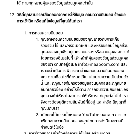
ได้ ตามกฎหมายคุ้มครองข้อมูลส่วนบุคคลเท่านั้น
วิธีที่คุณสามารถเลือกออกจากการให้ข้อมูล ถอนความยินยอม ร้องขอ
การเข้าถึง หรือแก้ไขข้อมูลที่คุณให้แก่เรา
การถอนความยินยอม
คุณอาจถอนความยินยอมของคุณเกี่ยวกับการเก็บ
รวบรวม ใช้ และ/หรือเปิดเผย และ/หรือขอลบข้อมูลส่วน
บุคคลของคุณซึ่งอยู่ในครอบครองหรือควบคุมของเราได้
โดยการส่งอีเมลไปที่ เจ้าหน้าที่คุ้มครองข้อมูลส่วนบุคคล
ของเรา ตามที่อยู่อีเมล
info@maaboom.com
และ
เราจะดำเนินการพิจารณาคำขอถอนความยินยอมของ
คุณ ตามเงื่อนไขที่กำหนดไว้ใน นโยบายความเป็นส่วนตัว
นี้ และ กฎหมายคุ้มครองข้อมูลส่วนบุคคลและกฎหมาย
อื่นที่เกี่ยวข้อง อย่างไรก็ตาม การถอนความยินยอมของ
คุณอาจทำให้เราไม่สามารถให้บริการแก่คุณต่อไปได้ เรา
จึงอาจต้องยุติความสัมพันธ์ที่มีอยู่ และ/หรือ สัญญาที่
คุณมีกับเรา
เมื่อคุณได้แชร์เนื้อหาของ YouTube นอกจาก การขอ
เพิกถอนความยินยอมของคุณโดยการส่งอีเมลตามที่
กำหนดไว้ในข้อ
การร้องขอการเข้าถึงหรือการแก้ไขข้อมูลส่วนบุคคล