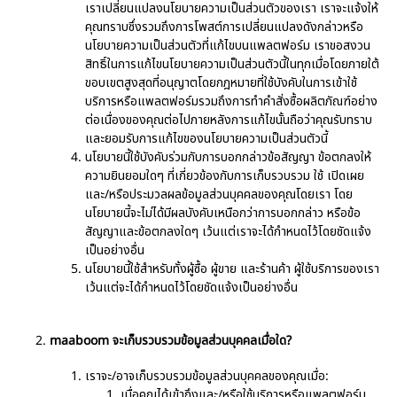
เราเปลี่ยนแปลงนโยบายความเป็นส่วนตัวของเรา เราจะแจ้งให้
คุณทราบซึ่งรวมถึงการโพสต์การเปลี่ยนแปลงดังกล่าวหรือ
นโยบายความเป็นส่วนตัวที่แก้ไขบนแพลตฟอร์ม เราขอสงวน
สิทธิ์ในการแก้ไขนโยบายความเป็นส่วนตัวนี้ในทุกเมื่อโดยภายใต้
ขอบเขตสูงสุดที่อนุญาตโดยกฎหมายที่ใช้บังคับในการเข้าใช้
บริการหรือแพลตฟอร์มรวมถึงการทำคำสั่งซื้อผลิตภัณฑ์อย่าง
ต่อเนื่องของคุณต่อไปภายหลังการแก้ไขนั้นถือว่าคุณรับทราบ
และยอมรับการแก้ไขของนโยบายความเป็นส่วนตัวนี้
นโยบายนี้ใช้บังคับร่วมกับการบอกกล่าวข้อสัญญา ข้อตกลงให้
ความยินยอมใดๆ ที่เกี่ยวข้องกับการเก็บรวบรวม ใช้ เปิดเผย
และ/หรือประมวลผลข้อมูลส่วนบุคคลของคุณโดยเรา โดย
นโยบายนี้จะไม่ได้มีผลบังคับเหนือกว่าการบอกกล่าว หรือข้อ
สัญญาและข้อตกลงใดๆ เว้นแต่เราจะได้กำหนดไว้โดยชัดแจ้ง
เป็นอย่างอื่น
นโยบายนี้ใช้สำหรับทั้งผู้ซื้อ ผู้ขาย และร้านค้า ผู้ใช้บริการของเรา
เว้นแต่จะได้กำหนดไว้โดยชัดแจ้งเป็นอย่างอื่น
maaboom จะเก็บรวบรวมข้อมูลส่วนบุคคลเมื่อใด?
เราจะ/อาจเก็บรวบรวมข้อมูลส่วนบุคคลของคุณเมื่อ:
เมื่อคุณได้เข้าถึงและ/หรือใช้บริการหรือแพลตฟอร์ม