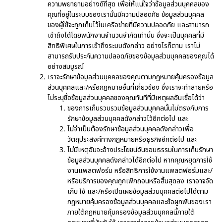
ความพยายามอย่างดีที่สุด เพื่อให้แน่ใจว่าข้อมูลส่วนบุคคลของ
คุณที่อยู่ในระบบของเรานั้นมีความปลอดภัย ข้อมูลส่วนบุคคล
ของผู้ใช้จะถูกเก็บไว้ในเครือข่ายที่มีความปลอดภัย และสามารถ
เข้าถึงได้โดยพนักงานจำนวนจำกัดเท่านั้น ซึ่งจะเป็นบุคคลที่มี
สิทธิพิเศษในการเข้าถึงระบบดังกล่าว อย่างไรก็ตาม เราไม่
สามารถรับประกันความปลอดภัยของข้อมูลส่วนบุคคลของคุณได้
อย่างสมบูรณ์
เราจะรักษาข้อมูลส่วนบุคคลของคุณตามกฎหมายคุ้มครองข้อมูล
ส่วนบุคคลและ/หรือกฎหมายอื่นที่เกี่ยวข้อง ซึ่งเราจะทำลายหรือ
ไม่ระบุชื่อข้อมูลส่วนบุคคลของคุณทันทีที่มีเหตุผลอันเชื่อได้ว่า
ของการเก็บรวบรวมข้อมูลส่วนบุคคลนั้นไม่ตรงกับการ
รักษาข้อมูลส่วนบุคคลดังกล่าวไว้อีกต่อไป และ
ไม่จำเป็นต้องรักษาข้อมูลส่วนบุคคลดังกล่าวเพื่อ
วัตถุประสงค์ทางกฎหมายหรือธุรกิจอีกต่อไป และ
ไม่มีเหตุอันจะอ้างประโยชน์อันชอบธรรมในการเก็บรักษา
ข้อมูลส่วนบุคคลดังกล่าวได้อีกต่อไป หากคุณหยุดการใช้
งานแพลตฟอร์ม หรือสิทธิการใช้งานแพลตฟอร์มและ/
หรือบริการของคุณถูกเพิกถอนหรือสิ้นสุดลง เราอาจจัด
เก็บ ใช้ และ/หรือเปิดเผยข้อมูลส่วนบุคคลต่อไปได้ตาม
กฎหมายคุ้มครองข้อมูลส่วนบุคคลและข้อผูกพันของเรา
ภายใต้กฎหมายคุ้มครองข้อมูลส่วนบุคคลนี้ภายใต้