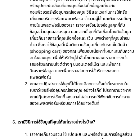
หรืออุปกรณ์เคลื่อนที่ของคุณซึ่งบันทึกข้อมูลเกี่ยวกับ
คอมพิวเตอร์หรืออุปกรณ์ของคุณ วิธีและเวลาในการใช้หรือ
เยี่ยมชมบริการหรือแพลตฟอร์ม จำนวนผู้ใช้ และกิจกรรมอื่นๆ
ภายในแพลตฟอร์มของเรา เราอาจเชื่อมโยงข้อมูลคุกกี้กับ
ข้อมูลส่วนบุคคลของคุณ นอกจากนี้ คุกกี้ยังเชื่อมโยงกับข้อมูล
เกี่ยวกับรายการที่คุณเลือกซื้อและ เว็บ เพจต่างๆที่คุณเข้าชม
ด้วย ซึ่งเราใช้ข้อมูลนี้เพื่อติดตามข้อมูลเกี่ยวกับรถเข็นสินค้า
(shopping cart) ของคุณ เพื่อมอบเนื้อหาที่เหมาะสมกับความ
สนใจของคุณ เพื่อให้บริษัทคู่ค้าสื่อโฆษณาของเราสามารถนำ
เสนอโฆษณาบนไซต์ต่างๆ บนอินเตอร์เน็ต และเพื่อการ
วิเคราะห์ข้อมูล และเพื่อตรวจสอบการใช้บริการของเรา
แพลตฟอร์ม
คุณอาจปฏิเสธการใช้คุกกี้ได้โดยเลือกการตั้งค่าที่เหมาะสมใน
เบราว์เซอร์หรืออุปกรณ์ของคุณ อย่างไรก็ดี โปรดทราบว่าหาก
คุณปฏิเสธการใช้คุกกี้ คุณอาจไม่สามารถใช้ฟังก์ชันการทำงาน
ของแพลตฟอร์มหรือบริการได้อย่างเต็มที่
เรามีวิธีการใช้ข้อมูลที่คุณให้แก่เราอย่างไรบ้าง?
เราอาจเก็บรวบรวม ใช้ เปิดเผย และ/หรือดำเนินการข้อมูลส่วน