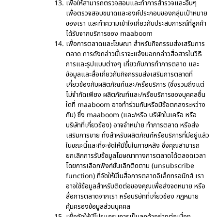
เพื่อให้สามารถตรวจสอบและทำการสำรวจและอื่นๆ
เพื่อตรวจสอบขนาดและองค์ประกอบของกลุ่มเป้าหมาย
ของเรา และทำความเข้าใจเกี่ยวกับประสบการณ์ที่ลูกค้า
ได้รับจากบริการของ maaboom
เพื่อการตลาดและโฆษณา สำหรับกิจกรรมส่งเสริมการ
ตลาด การดังกล่าวนี้เราจะแจ้งบอกกล่าวสื่อสารในวิธี
การและรูปแบบต่างๆ เกี่ยวกับการทำการตลาด และ
ข้อมูลและสื่อเกี่ยวกับกิจกรรมส่งเสริมการตลาดที่
เกี่ยวข้องกับผลิตภัณฑ์และ/หรือบริการ (ซึ่งรวมถึงแต่
ไม่จำกัดเพียง ผลิตภัณฑ์และ/หรือบริการของบุคคลอื่น
ใดที่ maaboom อาจทำร่วมกันหรือมีข้อตกลงระหว่าง
กัน) ซึ่ง maaboom (และ/หรือ บริษัทในเครือ หรือ
บริษัทที่เกี่ยวข้อง) อาจจำหน่าย ทำการตลาด หรือส่ง
เสริมการขาย ทั้งสำหรับผลิตภัณฑ์หรือบริการที่มีอยู่แล้ว
ในขณะนี้และที่จะจัดให้มีขึ้นในภายหลัง ซึ่งคุณสามารถ
ยกเลิกการรับข้อมูลโฆษณาทางการตลาดได้ตลอดเวลา
โดยการเลือกฟังก์ชั่นเลิกติดตาม (unsubscribe
function) ที่จัดให้มีในสื่อการตลาดอิเล็กทรอนิกส์ เรา
อาจใช้ข้อมูลสำหรับติดต่อของคุณเพื่อส่งจดหมาย หรือ
สื่อการตลาดจากเรา หรือบริษัทที่เกี่ยวข้อง กฎหมาย
คุ้มครองข้อมูลส่วนบุคคล
เพื่อจัดให้มีโปรแกรมการเป็นลูกค้าอย่างต่อเนื่อง