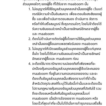
ส่วนบุคคลใดๆ ของผู้ซื้อ ที่ได้รับจาก maaboom นั้น
ไม่อนุญาตให้ใช้ข้อมูลส่วนบุคคลเหล่านั้นของผู้ซื้อ เว้นแต่
กรณีมีความจำเป็นอันสมควร เพื่อจะตอบข้อสงสัยของผู้
ซื้อ และเพื่อดำเนินการตอบสนอง ดำเนินการ จัดการ
หรือทำให้เสร็จสมบูรณ์ ซึ่งธุรกรรมใดๆ โดยไม่จำต้องได้
รับความยินยอมล่วงหน้าเป็นลายลักษณ์อักษรจากผู้ซื้อ
และ maaboom
ต้องไม่ดำเนินการติดต่อผู้ซื้อโดยการใช้ข้อมูลส่วนบุคคล
เหล่านั้นของผู้ซื้อนอกแพลตฟอร์มของ maaboom
ไม่อนุญาตให้เปิดเผยข้อมูลส่วนบุคคลของผู้ซื้อแก่บุคคล
อื่นใด โดยไม่ได้รับความยินยอมล่วงหน้าเป็นลายลักษณ์
อักษรจากผู้ซื้อและ maaboom ก่อน
จะต้องใช้มาตรารักษาความปลอดภัยที่เพียงพอที่จะ
ปกป้องคุ้มครองข้อมูลส่วนบุคคลของผู้ใช้แต่ละคนของ
maaboom ที่อยู่ในความครอบครองของตน และจะ
ต้องเก็บข้อมูลส่วนบุคคลนั้นเพียงตราบเท่าที่จำเป็น
สำหรับวัตถุประสงค์ที่ระบุไว้ในข้อนี้เท่านั้นและจะต้องเป็น
ไปตามกฎหมายคุ้มครองข้อมูลส่วนบุคคลที่บังคับใช้ รวม
ถึงจะต้องลบหรือส่งคืนข้อมูลส่วนบุคคลนั้นแก่
maaboom เมื่อมีการร้องขอจาก maaboom หรือ
โดยเร็วที่สุดเท่าที่จะเป็นไปได้เมื่อการทำธุรกรรมเสร็จสิ้น