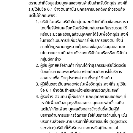
ตราบเท่าที่ข้อมูลส่วนบุคคลของคุณจำเป็นสำหรับวัตถุประสงค์ที่
ระบุไว้ในข้อ 6.1 ข้างต้นเท่านั้น บุคคลภายนอกดังกล่าวรวมถึง
แต่ไม่จำกัดเพียง:
บริษัทในเครือ บริษัทในกลุ่มและบริษัทที่เกี่ยวข้องของเรา
โดยที่บริษัทในเครือหรือบริษัทในกลุ่มอาจเก็บรวบรวม ใช้
หรือประมวลผลข้อมูลส่วนบุคคลที่ได้รับเพื่อวัตถุประสงค์
ในการดำเนินการที่เกี่ยวกับการให้บริการของตน ทั้งนี้
ภายใต้กฎหมายกฎหมายคุ้มครองข้อมูลส่วนบุคคล และ
นโยบายความเป็นส่วนตัวของบริษัทในเครือหรือบริษัทใน
กลุ่มดังกล่าว
ผู้ซื้อ ผู้ขายหรือร้านค้า ที่คุณได้ทำธุรกรรมหรือได้ติดต่อ
ด้วยผ่านทางแพลตฟอร์ม หรือเกี่ยวกับการใช้บริการ
ของเราเพื่อ วัตถุประสงค์ ตามที่ระบุไว้ข้างต้น
ผู้ใช้อื่นของเว็บแพลตฟอร์มเพื่อวัตถุประสงค์ที่ระบุไว้ใน
ข้อ 6.1 ข้างต้นสำหรับหนึ่งหรือหลายวัตถุประสงค์
ผู้รับจ้าง ตัวแทน ผู้ให้บริการ และบุคคลภายนอกอื่นๆ ที่
เราใช้เพื่อสนับสนุนธุรกิจของเรา บุคคลเหล่านี้รวมถึง
แต่ไม่จำกัดเพียง บุคคลดังกล่าวข้างต้นซึ่งเป็นผู้ให้
บริการด้านการบริหารจัดการหรือให้บริการด้านอื่นๆ เช่น
บริษัทรับส่งจดหมาย บริษัทที่ให้บริการขนส่ง (logistics
service)บริษัทที่ให้บริการทางการเงิน(financial