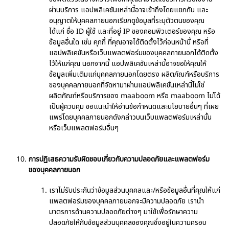
ผ่านบริการ แอปพลิเคชันเหล่านี้อาจเข้าถึงโดยแยกกัน และ
อนุญาตให้บุคคลภายนอกเรียกดูข้อมูลที่ระบุตัวตนของคุณ
ได้แก่ ชื่อ ID ผู้ใช้ และที่อยู่ IP ของคอมพิวเตอร์ของคุณ หรือ
ข้อมูลอื่นใด เช่น คุกกี้ ที่คุณอาจได้ติดตั้งไว้ก่อนหน้านี้ หรือที่
แอปพลิเคชันหรือเว็บแพลตฟอร์มของบุคคลภายนอกได้ติดตั้ง
ไว้ให้แก่คุณ นอกจากนี้ แอปพลิเคชันเหล่านี้อาจขอให้คุณให้
ข้อมูลเพิ่มเติมแก่บุคคลภายนอกโดยตรง ผลิตภัณฑ์หรือบริการ
ของบุคคลภายนอกที่จัดหามาผ่านแอปพลิเคชั่นเหล่านี้ไม่ใช่
ผลิตภัณฑ์หรือบริการของ maaboom หรือ maaboom ไม่ได้
เป็นผู้ควบคุม ขอแนะนำให้อ่านข้อกำหนดและนโยบายอื่นๆ ที่เผย
แพร่โดยบุคคลภายนอกดังกล่าวบนเว็บแพลตฟอร์มเหล่านั้น
หรือเว็บแพลตฟอร์มอื่นๆ
การปฏิเสธความรับผิดชอบเกี่ยวกับความปลอดภัยและแพลตฟอร์ม
ของบุคคลภายนอก
เราไม่รับประกันว่าข้อมูลส่วนบุคคลและ/หรือข้อมูลอื่นที่คุณให้แก่
แพลตฟอร์มของบุคคลภายนอกจะมีความปลอดภัย เรานำ
มาตรการด้านความปลอดภัยต่างๆ มาใช้เพื่อรักษาความ
ปลอดภัยให้กับข้อมูลส่วนบุคคลของคุณซึ่งอยู่ในความครอบ