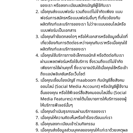
ของเรา หรือลงทะเบียนสมัครบัญชีผู้ใช้กับเรา
เมื่อคุณส่งแบบฟอร์ม รวมถึงแต่ไม่จำกัดเพียง แบบ
ฟอร์มการสมัครหรือแบบฟอร์มอื่นๆ ที่เกี่ยวข้องกับ
ผลิตภัณฑ์และบริการของเรา ไม่ว่าจะแบบออนไลน์หรือ
แบบฟอร์มเป็นเอกสาร
เมื่อคุณทำข้อตกลงใดๆ หรือให้เอกสารหรือข้อมูลอื่นใดที่
เกี่ยวข้องกับการติดต่อระหว่างคุณกับเราหรือเมื่อคุณใช้
ผลิตภัณฑ์และบริการของเรา
เมื่อคุณใช้บริการทางอิเล็กทรอนิกส์ หรือติดต่อกับเรา
ผ่านแพลตฟอร์มหรือใช้บริการ ซึ่งรวมถึงแต่ไม่จำกัด
เพียงการใช้ผ่านคุกกี้ ซึ่งเราอาจปรับใช้เมื่อคุณใช้หรือเข้า
ถึงแอปพลิเคชันหรือเว็บไซต์
เมื่อคุณเชื่อมโยงบัญชี maaboom กับบัญชีสื่อสังคม
ออนไลน์ (Social Media Account) หรือบัญชีผู้ใช้งาน
อื่นของคุณ หรือใช้ฟีเจอร์สื่อสังคมออนไลน์อื่น (Social
Media Features) ภายใต้นโยบายการให้บริการของผู้
ให้บริการฟีเจอร์นั้นๆ
เมื่อคุณดำเนินธุรกรรมผ่านบริการของเรา
เมื่อคุณให้ความคิดเห็นหรือคำร้องเรียนแก่เรา
เมื่อคุณลงทะเบียนเข้าร่วมกิจกรรม
เมื่อคุณส่งข้อมูลส่วนบุคคลของคุณให้แก่เราด้วยเหตุผล