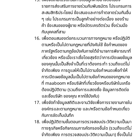
รายการส่งเสริมการขายร่วมกับพันธมิตร โปรแกรมการ
สะสมสิทธิประโยชน์ ข้อเสนอและการทำตลาดร่วมกันอื่น
ๆ เช่น โปรแกรมการเป็นลูกค้าอย่างต่อเนื่อง ของร้าน
ค้า ข้อเสนอของผู้ขาย หรือบัตรเครดิตร่วม ซึ่งร่วมมือ
กับบุคคลที่สาม
เพื่อตอบสนองต่อกระบวนการทางกฎหมาย หรือปฏิบัติ
ตามหรือเป็นไปตามกฎหมายที่บังคับใช้ ข้อกำหนดของ
ภาครัฐหรือตามกฎข้อบังคับภายใต้อำนาจการพิจารณาที่
เกี่ยวข้อง หรือเมื่อเราเชื่อโดยสุจริตว่าการเปิดเผยข้อมูล
ของคุณนั้นเป็นสิ่งจำเป็นที่เราต้องกระทำ รวมถึงแต่ไม่
จำกัดเพียง การดูแลให้เป็นไปตามข้อกำหนดเพื่อทำให้
การเปิดเผยข้อมูลนั้นเป็นไปตามข้อกำหนดของกฎหมาย
ที่ maaboom หรือบริษัทที่เกี่ยวข้องหรือบริษัทในเครือ
ต้องปฏิบัติตาม (รวมถึงการแสดงชื่อ ข้อมูลการติดต่อ
และชื่อบริษัท ของคุณ หากใช้บังคับ)
เพื่อจัดทำข้อมูลสถิติและงานวิจัยเพื่อการรายงานภายใน
องค์กรและตามกฎหมาย และ/หรือตามข้อกำหนดเกี่ยว
กับการจัดเก็บบันทึก
เพื่อปฏิบัติตามขั้นตอนการตรวจสอบประวัติความเป็นมา
ทางธุรกิจหรือกิจกรรมการคัดกรองอื่นใด (รวมถึงแต่ไม่
จำกัดเพียง การตรวจสอบประวัติความเป็นมา) ซึ่งเป็นไป