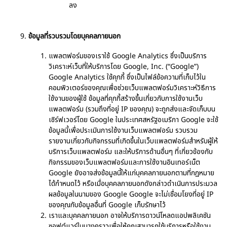
ลง
ข้อมูลที่รวบรวมโดยบุคคลภายนอก
แพลตฟอร์มของเราใช้ Google Analytics ซึ่งเป็นบริการ
วิเคราะห์เว็บที่ให้บริการโดย Google, Inc. (“Google”)
Google Analytics ใช้คุกกี้ ซึ่งเป็นไฟล์ข้อความที่เก็บไว้ใน
คอมพิวเตอร์ของคุณเพื่อช่วยเว็บแพลตฟอร์มวิเคราะห์วิธีการ
ใช้งานของผู้ใช้ ข้อมูลที่คุกกี้สร้างขึ้นเกี่ยวกับการใช้งานเว็บ
แพลตฟอร์ม (รวมถึงที่อยู่ IP ของคุณ) จะถูกส่งและจัดเก็บบน
เซิร์ฟเวอร์โดย Google ในประเทศสหรัฐอเมริกา Google จะใช้
ข้อมูลนี้เพื่อประเมินการใช้งานเว็บแพลตฟอร์ม รวบรวม
รายงานเกี่ยวกับกิจกรรมที่เกิดขึ้นในเว็บแพลตฟอร์มสำหรับผู้ให้
บริการเว็บแพลตฟอร์ม และให้บริการด้านอื่นๆ ที่เกี่ยวข้องกับ
กิจกรรมของเว็บแพลตฟอร์มและการใช้งานอินเทอร์เน็ต
Google ยังอาจส่งข้อมูลนี้ให้แก่บุคคลภายนอกตามที่กฎหมาย
ได้กำหนดไว้ หรือเมื่อบุคคลภายนอกดังกล่าวดำเนินการประมวล
ผลข้อมูลในนามของ Google Google จะไม่เชื่อมโยงที่อยู่ IP
ของคุณกับข้อมูลอื่นที่ Google เก็บรักษาไว้
เราและบุคคลภายนอก อาจให้บริการดาวน์โหลดแอปพลิเคชัน
ซอฟต์แวร์ในบางคราวเพื่อให้คุณสามารถใช้บริการหรือใช้งาน