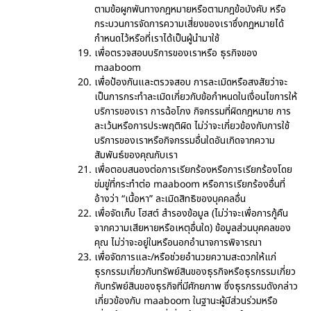
ตามข้อผูกพันทางกฎหมายหรือตามกฎข้อบังคับ หรือ
กระบวนการจัดการความเสี่ยงของเราซึ่งกฎหมายได้
กำหนดไว้หรือที่เราได้เป็นผู้นำมาใช้
เพื่อตรวจสอบบริการของเราหรือ ธุรกิจของ
maaboom
เพื่อป้องกันและตรวจสอบ การละเมิดหรือสงสัยว่าจะ
เป็นการกระทำละเมิดเกี่ยวกับข้อกำหนดในเงื่อนไขการให้
บริการของเรา การฉ้อโกง กิจกรรมที่ผิดกฎหมาย การ
ละเว้นหรือการประพฤติผิด ไม่ว่าจะเกี่ยวข้องกับการใช้
บริการของเราหรือกิจกรรมอื่นใดอันเกิดจากความ
สัมพันธ์ของคุณกับเรา
เพื่อตอบสนองต่อการเรียกร้องหรือการเรียกร้องโดย
ข่มขู่ที่กระทำต่อ maaboom หรือการเรียกร้องอื่นที่
อ้างว่า “เนื้อหา” ละเมิดสิทธิของบุคคลอื่น
เพื่อจัดเก็บ โฮสต์ สำรองข้อมูล (ไม่ว่าจะเพื่อการกู้คืน
จากความเสียหายหรือเหตุอื่นใด) ข้อมูลส่วนบุคคลของ
คุณ ไม่ว่าจะอยู่ในหรือนอกอำนาจการพิจารณา
เพื่อจัดการและ/หรือช่วยอำนวยความสะดวกให้แก่
ธุรกรรมเกี่ยวกับทรัพย์สินของธุรกิจหรือธุรกรรมเกี่ยว
กับทรัพย์สินของธุรกิจที่มีศักยภาพ ซึ่งธุรกรรมดังกล่าว
เกี่ยวข้องกับ maaboom ในฐานะผู้มีส่วนร่วมหรือ