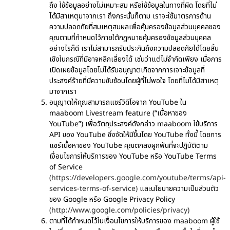
ถึง ใช้ข้อมูลอย่างไม่เหมาะสม หรือใช้ข้อมูลในทางที่ผิด โดยที่ไม่
ได้มีสาเหตุมาจากเรา ถึงกระนั้นก็ตาม เราจะใช้มาตรการด้าน
ความปลอดภัยที่สมเหตุสมผลเพื่อคุ้มครองข้อมูลส่วนบุคคลของ
คุณตามที่กำหนดไว้ภายใต้กฎหมายคุ้มครองข้อมูลส่วนบุคคล
อย่างไรก็ดี เราไม่สามารถรับประกันถึงความปลอดภัยได้โดยสิ้น
เชิงในกรณีที่มิอาจหลีกเลี่ยงได้ เช่นว่าแต่ไม่จำกัดเพียง เมื่อการ
เปิดเผยข้อมูลโดยไม่ได้รับอนุญาตเกิดจากการเจาะข้อมูลที่
ประสงค์ร้ายที่มีความซับซ้อนโดยผู้ที่ไม่พอใจ โดยที่ไม่ได้มีสาเหตุ
มาจากเรา
อนุญาตให้คุณสามารถแชร์วิดีโอจาก YouTube ใน
maaboom Livestream feature (“เนื้อหาของ
YouTube”) เพื่อวัตถุประสงค์ดังกล่าว maaboom ใช้บริการ
API ของ YouTube ซึ่งจัดให้มีขึ้นโดย YouTube ทั้งนี้ โดยการ
แชร์เนื้อหาของ YouTube คุณตกลงผูกพันที่จะปฏิบัติตาม
เงื่อนไขการให้บริการของ YouTube หรือ YouTube Terms
of Service
(https://developers.google.com/youtube/terms/api-
services-terms-of-service)
และนโยบายความเป็นส่วนตัว
ของ Google หรือ Google Privacy Policy
(http://www.google.com/policies/privacy)
ตามที่ได้กำหนดไว้ในเงื่อนไขการให้บริการของ maaboom ผู้ใช้