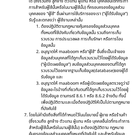
ใด (ซึ่งรวมถึง ลูกจ้าง ตัวแทน ผู้แทน หรือ บุคคลอื่นใดที่กระทำ
การสำหรับผู้ใช้นั้นหรือในนามผู้ใช้นั้น) ที่ครอบครองข้อมูลส่วน
บุคคลของ “ผู้ใช้” อื่นผ่านการใช้บริการของเรา (“ผู้ได้รับข้อมูล”)
รับรู้และตกลงว่า ผู้ใช้งานเหล่านั้น
ต้องปฏิบัติตามกฎหมายคุ้มครองข้อมูลส่วนบุคคล
ทั้งหมดที่ใช้บังคับเกี่ยวกับข้อมูลนั้น รวมถึงการเก็บ
รวบรวม การประมวลผล การเก็บรักษา หรือการโอน
ข้อมูลนั้น
อนุญาตให้ maaboom หรือ“ผู้ใช้” อื่นซึ่งเป็นเจ้าของ
ข้อมูลส่วนบุคคลที่ได้ถูกเก็บรวมรวมไว้โดยผู้ได้รับข้อมูล
(“ผู้เปิดเผยข้อมูล”) ลบข้อมูลส่วนบุคคลของตนที่ได้ถูก
รวบรวมไว้ออกจากฐานเก็บข้อมูล(database)ของผู้ได้
รับข้อมูล และ
อนุญาตให้ maaboom หรือผู้เปิดเผยข้อมูลตรวจดูว่ามี
ข้อมูลอะไรบ้างที่เกี่ยวกับตนที่ได้ถูกเก็บรวบรวมไว้โดยผู้
ได้รับข้อมูล ตามกรณี 8.6.1 หรือ 8.6.2 ข้างต้น ทั้งนี้
เพื่อปฏิบัติตามและเมื่อต้องปฎิบัติให้เป็นไปตามกฎหมาย
ที่บังคับใช้
โดยไม่คำนึงถึงสิ่งที่ได้กำหนดไว้ในนโยบายนี้ ผู้ขาย หรือร้านค้า
(ซึ่งรวมถึง ลูกจ้าง ตัวแทน ผู้แทน หรือ บุคคลอื่นใดที่กระทำการ
สำหรับผู้ใช้นั้นหรือในนามผู้ใช้นั้น) จะต้องปฏิบัติตาม กฎหมาย
คุ้มครองข้อมูลส่วนบุคคลทั้งหมดที่บังคับใช้ และสำหรับข้อมูล